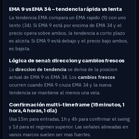
EMA 9 vs EMA 34 – tendencia rápida vs lenta
La tendencia EMA compara un EMA rapido (9) con uno
lento (34). Si EMA 9 está por encima de EMA 34 y el
precio opera sobre ambos, la tendencia a corto plazo
es alcista. Si EMA 9 está debajo y el precio bajo ambos,
es bajista.
Lógica de senal: direccion y cambios frescos
La
direccion de tendencia
se deriva de la posicion
actual de EMA 9 vs EMA 34. Los
cambios frescos
ocurren cuando EMA 9 cruza EMA 34 y la nueva
tendencia se mantiene al menos una vela.
Confirmación multi-timeframe (15 minutos, 1
hora, 4 horas, 1 día)
Usa 15m para entradas, 1h y 4h para confirmar el swing
y 1d para el regimen superior. Las señales alineadas en
varios marcos suelen ser mas fuertes.