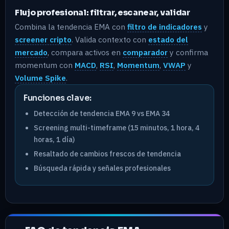
Flujo profesional: filtrar, escanear, validar
Combina la tendencia EMA con
filtro de indicadores
y
screener cripto
. Valida contexto con
estado del
mercado
, compara activos en
comparador
y confirma
momentum con
MACD
,
RSI
,
Momentum
,
VWAP
y
Volume Spike
.
Funciones clave:
Detección de tendencia EMA 9 vs EMA 34
Screening multi-timeframe (15 minutos, 1 hora, 4
horas, 1 día)
Resaltado de cambios frescos de tendencia
Búsqueda rápida y señales profesionales