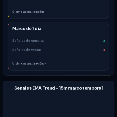
Última actualización:
-
Marco de 1 día
Señales de compra:
0
Señales de venta:
0
Última actualización:
-
Senales EMA Trend –
15m
marco temporal