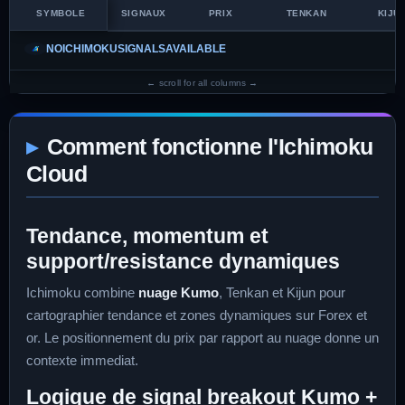
SYMBOLE
SIGNAUX
PRIX
TENKAN
KIJU
NOICHIMOKUSIGNALSAVAILABLE
Comment fonctionne l'Ichimoku
Cloud
Tendance, momentum et
support/resistance dynamiques
Ichimoku combine
nuage Kumo
, Tenkan et Kijun pour
cartographier tendance et zones dynamiques sur Forex et
or. Le positionnement du prix par rapport au nuage donne un
contexte immediat.
Logique de signal breakout Kumo +