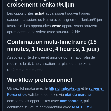
croisement Tenkan/Kijun
Les opportunites
achat
apparaissent souvent apres
cassure haussiere du Kumo avec alignement Tenkan/Kijun
favorable. Les opportunites
vente
apparaissent souvent
apres cassure baissiere avec structure faible.
Confirmation multi-timeframe (15
minutes, 1 heure, 4 heures, 1 jour)
Associez unite d'entree et unite de confirmation afin de
reduire le bruit. Une validation sur plusieurs horizons
renforce la robustesse.
Workflow professionnel
Utilisez Ichimoku avec le
filtre d'indicateurs
et le
screener
Forex et or
. Validez le contexte via
etat du marche
,
comparez les opportunites avec
comparateur
, puis
confirmez structure et momentum avec
MACD
,
RSI
,