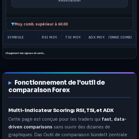
Réinitialiser
Moy. comb. supérieur à 60.00
SYMBOLE
RSI MOY.
TSI MOY.
ADX MOY.
MOYENNE COMBINÉE
Chargement des signaux de vente...
Fonctionnement de l'outil de
comparaison Forex
Multi-indicateur Scoring: RSI, TSI, et ADX
Cette page est conçue pour les traders qui
fast, data-
driven comparisons
sans ouvrir des dizaines de
graphiques. Das Outil de comparaison bündelt zentrale