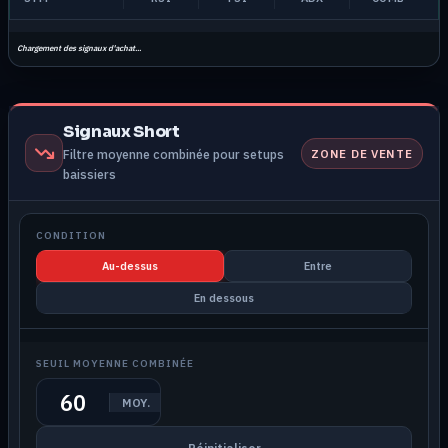
Chargement des signaux d'achat...
Signaux Short
ZONE DE VENTE
Filtre moyenne combinée pour setups
baissiers
CONDITION
Au-dessus
Entre
En dessous
SEUIL MOYENNE COMBINÉE
MOY.