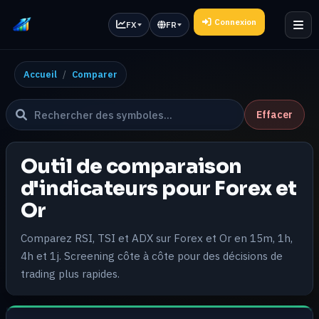
Connexion
FX
FR
Accueil
Comparer
Effacer
Outil de comparaison
d'indicateurs pour Forex et
Or
Comparez RSI, TSI et ADX sur Forex et Or en 15m, 1h,
4h et 1j. Screening côte à côte pour des décisions de
trading plus rapides.