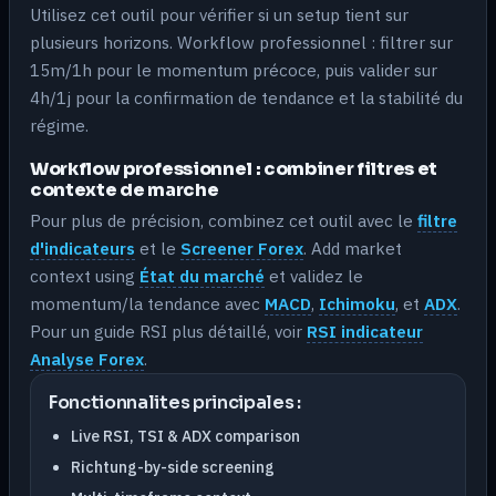
Utilisez cet outil pour vérifier si un setup tient sur
plusieurs horizons. Workflow professionnel : filtrer sur
15m/1h pour le momentum précoce, puis valider sur
4h/1j pour la confirmation de tendance et la stabilité du
régime.
Workflow professionnel : combiner filtres et
contexte de marche
Pour plus de précision, combinez cet outil avec le
filtre
d'indicateurs
et le
Screener Forex
. Add market
context using
État du marché
et validez le
momentum/la tendance avec
MACD
,
Ichimoku
, et
ADX
.
Pour un guide RSI plus détaillé, voir
RSI indicateur
Analyse Forex
.
Fonctionnalites principales :
Live RSI, TSI & ADX comparison
Richtung-by-side screening