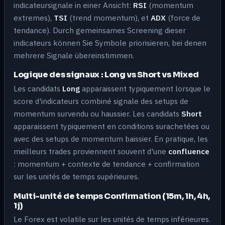
indicateursignale in einer Ansicht:
RSI
(momentum
extremes),
TSI
(trend momentum), et
ADX
(force de
tendance). Durch gemeinsames Screening dieser
indicateurs können Sie Symbole priorisieren, bei denen
mehrere Signale übereinstimmen.
Logique des signaux : Long vs Short vs Mixed
Les candidats
Long
apparaissent typiquement lorsque le
score d'indicateurs combiné signale des setups de
momentum survendu ou haussier. Les candidats
Short
apparaissent typiquement en conditions surachetées ou
avec des setups de momentum baissier. En pratique, les
meilleurs trades proviennent souvent d'une
confluence
: momentum + contexte de tendance + confirmation
sur les unités de temps supérieures.
Multi-unité de temps Confirmation (15m, 1h, 4h,
1j)
Le Forex est volatile sur les unités de temps inférieures.