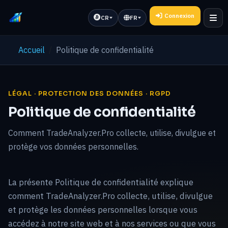
Connexion
CR
FR
Accueil
Politique de confidentialité
LÉGAL · PROTECTION DES DONNÉES · RGPD
Politique de confidentialité
Comment TradeAnalyzer.Pro collecte, utilise, divulgue et
protège vos données personnelles.
La présente Politique de confidentialité explique
comment TradeAnalyzer.Pro collecte, utilise, divulgue
et protège les données personnelles lorsque vous
accédez à notre site web et à nos services ou que vous