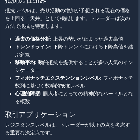
抵抗の仕組み
抵抗レベルは、売り活動の増加が予想される現在の価格
を上回る「天井」として機能します。トレーダーは次の
方法で抵抗を特定します。
過去の価格分析:
上昇の勢いが止まった過去高値
トレンドライン:
下降トレンドにおける下降高値を結
ぶ斜線
移動平均:
動的抵抗を提供することが多い人気のイン
ジケーター
フィボナッチエクステンションレベル:
フィボナッチ
数列に基づく数学的抵抗レベル
心理的障壁:
購入者にとっての精神的なハードルとな
る概数
取引アプリケーション
レジスタンスレベルは、トレーダーが以下の点を考慮す
る重要な決定点です。