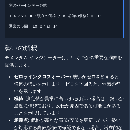
別のパーセンテージ式:
モメンタム = (現在の価格 / n 期前の価格) × 100
通常の期間: 10 または 14
勢いの解釈
モメンタム インジケーターは、いくつかの重要な洞察を
提供します。
ゼロラインクロスオーバー:
勢いがゼロを超えると、
強気の勢いを示します。ゼロを下回ると、弱気の勢
いを示します
極値:
測定値が異常に高いまたは低い場合は、勢いが
過度に伸びており、反転が原因である可能性がある
ことを示唆しています。
相違点:
価格が新たな高値/安値を更新したが、勢い
が対応する高値/安値で確認できない場合、潜在的な