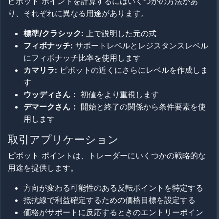
ピボット ポイントを計算するにはいくつかの方法があ
り、それぞれに異なる用途があります。
標準/クラシック:
上で説明した元の式
フィボナッチ:
サポートレベルとレジスタンスレベル
にフィボナッチ比率を使用します
カマリラ:
ピボットの近くにさらにレベルを作成しま
す
ウッディさん：
初値をより重視します
デマークさん：
開始と終了の関係から条件要素を使
用します
取引アプリケーション
ピボット ポイントは、トレーダーにいくつかの戦略的な
用途を提供します。
方向が変わる可能性のある反転ポイントを特定する
抵抗線で利益確定するための価格目標を設定する
価格がサポートに反応するときのエントリーポイン