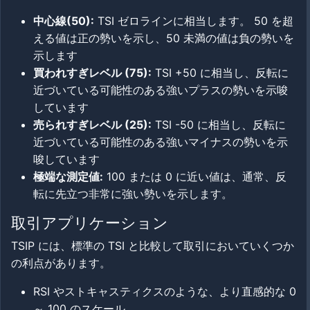
中心線(50):
TSI ゼロラインに相当します。 50 を超
える値は正の勢いを示し、50 未満の値は負の勢いを
示します
買われすぎレベル (75):
TSI +50 に相当し、反転に
近づいている可能性のある強いプラスの勢いを示唆
しています
売られすぎレベル (25):
TSI -50 に相当し、反転に
近づいている可能性のある強いマイナスの勢いを示
唆しています
極端な測定値:
100 または 0 に近い値は、通常、反
転に先立つ非常に強い勢いを示します。
取引アプリケーション
TSIP には、標準の TSI と比較して取引においていくつか
の利点があります。
RSI やストキャスティクスのような、より直感的な 0
～ 100 のスケール