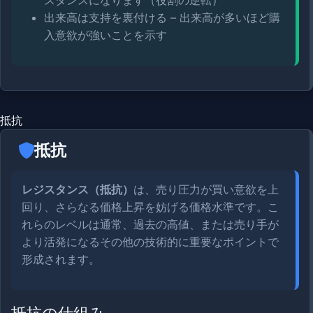
スタンスになります（役割の逆転）
出来高は支持を裏付ける – 出来高が多いほど購
入意欲が強いことを示す
抵抗
抵抗
レジスタンス（抵抗）
は、売り圧力が買い意欲を上
回り、さらなる価格上昇を妨げる価格水準です。こ
れらのレベルは通常、過去の高値、または売り手が
より活発になるその他の技術的に重要なポイントで
形成されます。