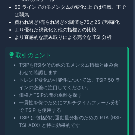
50 ラインでのモメンタムの変化: 上では強気、下で
は弱気
買われ過ぎ/売られ過ぎの閾値を75と25で明確化
より優れた視覚化と他の指標との比較
より直感的な読み取りによる完全な TSI 分析
取引のヒント
TSIPをRSIやその他のモメンタム指標と組み合
わせて確認します
トレンド変化の可能性については、TSIP 50 ラ
インの交差に注目してください。
価格とTSIPの間の乖離を探す
一貫性を保つためにマルチタイムフレーム分析
で TSIP を使用する
TSIP は包括的な運動量分析のための RTA (RSI-
TSI-ADX) と特に効果的です