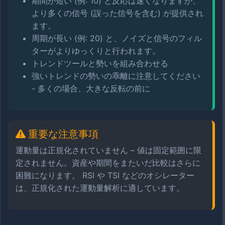
期間が短い (例: 10) と反応は速くなりますが、
より多くの信号 (誤った信号を含む) が提供され
ます。
周期が長い (例: 20) と、ノイズと信号のフィル
ターがよりゆっくりと行われます。
トレンドツールと勢いを組み合わせる
強いトレンドの勢いの乖離に注意してください
- 多くの場合、大きな反転の前に
重要な注意事項
運動量は正規化されていません – 値は固定範囲に限
定されません。資産や期間をまたいだ比較はさらに
困難になります。 RSI や TSI などのオシレーター
は、正規化された運動量解析に適しています。