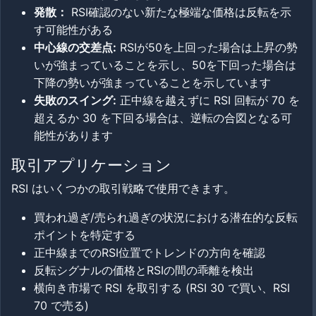
発散：
RSI確認のない新たな極端な価格は反転を示
す可能性がある
中心線の交差点:
RSIが50を上回った場合は上昇の勢
いが強まっていることを示し、50を下回った場合は
下降の勢いが強まっていることを示しています
失敗のスイング:
正中線を越えずに RSI 回転が 70 を
超えるか 30 を下回る場合は、逆転の合図となる可
能性があります
取引アプリケーション
RSI はいくつかの取引戦略で使用できます。
買われ過ぎ/売られ過ぎの状況における潜在的な反転
ポイントを特定する
正中線までのRSI位置でトレンドの方向を確認
反転シグナルの価格とRSIの間の乖離を検出
横向き市場で RSI を取引する (RSI 30 で買い、RSI
70 で売る)