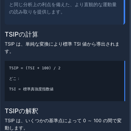
と同じ分析上の利点を備えた、より直観的な運動量
の読み取りを提供します。
TSIPの計算
TSIP は、単純な変換により標準 TSI 値から導出されま
す。
TSIP = (TSI + 100) / 2
どこ：
TSI = 標準真強度指数値
TSIPの解釈
TSIP は、いくつかの基準点によって 0 ～ 100 の間で変
動します。