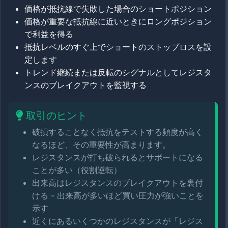
価格が抵抗線で失敗した場合のショートポジション
価格が重要な抵抗線に近いときにロングポジション
で利益を得る
抵抗レベルのすぐ上でショートのストップロスを設
定します
トレンド継続または反転のシグナルとしてレジスタ
ンスのブレイクアウトを監視する
取引のヒント
破損することなく抵抗をテストする頻度が高く
なるほど、その重要性が高まります。
レジスタンスが打ち破られるとサポートになる
ことが多い（役割逆転）
出来高はレジスタンスのブレイクアウトを裏付
ける - 出来高が多いほど買い圧力が強いことを
示す
近くにあるいくつかのレジスタンスが「レジス