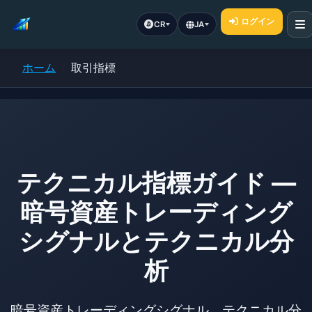
ログイン
CR
JA
ホーム
取引指標
テクニカル指標ガイド —
暗号資産トレーディング
シグナルとテクニカル分
析
暗号資産トレーディングシグナル、テクニカル分