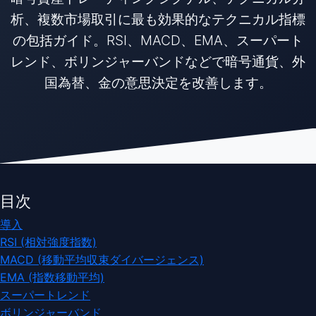
析、複数市場取引に最も効果的なテクニカル指標
の包括ガイド。RSI、MACD、EMA、スーパート
レンド、ボリンジャーバンドなどで暗号通貨、外
国為替、金の意思決定を改善します。
目次
導入
RSI (相対強度指数)
MACD (移動平均収束ダイバージェンス)
EMA (指数移動平均)
スーパートレンド
ボリンジャーバンド