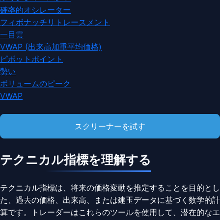
確率的オシレーター
フィボナッチリトレースメント
一目雲
VWAP (出来高加重平均価格)
ピボットポイント
勢い
ボリュームのピーク
VWAP
スクリーナーを試す
テクニカル指標を理解する
テクニカル指標は、将来の価格変動を推定することを目的とし
た、過去の価格、出来高、または建玉データに基づく数学的計
算です。トレーダーはこれらのツールを使用して、潜在的なエ