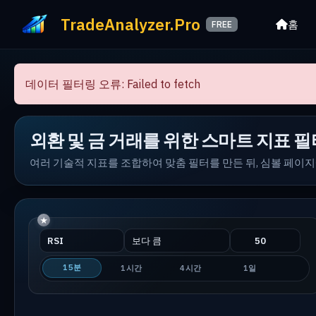
TradeAnalyzer.Pro
홈
FREE
데이터 필터링 오류: Failed to fetch
외환 및 금 거래를 위한 스마트 지표 필
여러 기술적 지표를 조합하여 맞춤 필터를 만든 뒤, 심볼 페이
15분
1시간
4시간
1일