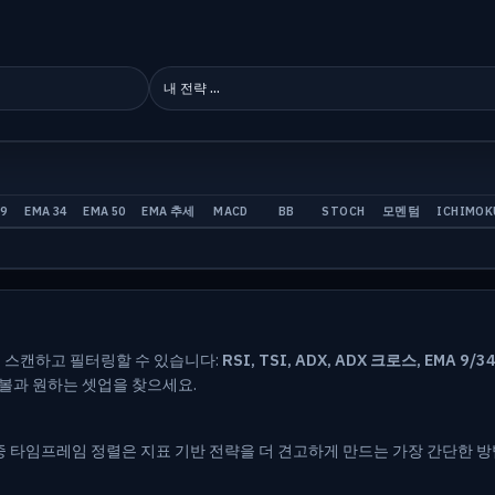
9
EMA 34
EMA 50
EMA 추세
MACD
BB
STOCH
모멘텀
ICHIMOK
을 스캔하고 필터링할 수 있습니다:
RSI, TSI, ADX, ADX 크로스, EMA 9/3
심볼과 원하는 셋업을 찾으세요.
타임프레임 정렬은 지표 기반 전략을 더 견고하게 만드는 가장 간단한 방