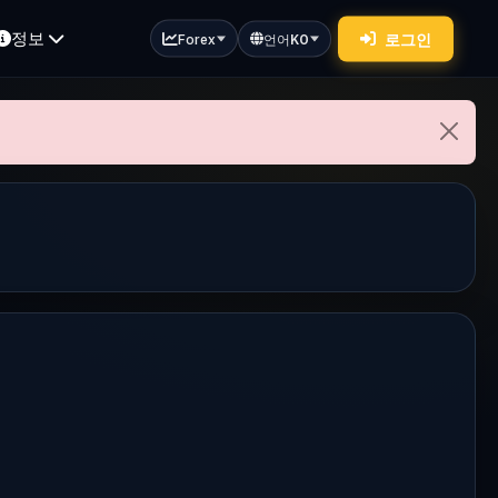
정보
로그인
Forex
언어
KO