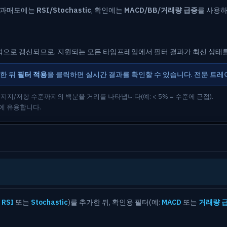
수·과매도에는
RSI/Stochastic
, 확인에는
MACD/BB/거래량 급증
를 사용
으로 갱신되므로, 지원되는 모든 타임프레임에서 필터 결과가 최신 상태
한 뒤
필터 적용
을 클릭하면 실시간 결과를 확인할 수 있습니다. 전문 트
지지/저항 수준까지의 백분율 거리를 나타냅니다(예: < 5% = 수준에 근접).
에 유용합니다.
:
RSI
또는
Stochastic
)를 추가한 뒤, 확인용 필터(예:
MACD
또는
거래량 