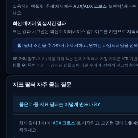
실용적인 템플릿: 추세 체제에는
ADX/ADX 크로스
, 모멘텀/과매
세요.
최신 데이터 및 실시간 결과
모든 값과 시그널은 최신 데이터베이스 업데이트를 기반으로 지속적
팁:
필터 조건을 추가하거나 제거하고, 원하는 타임프레임을 선택
SR 거리 참고:
지지/저항 거리 %는 현재 가격에서 가장 가까운 ATR 기반 
캔들 수:
룩백 기간 내 감지된 캔들스틱 패턴 수이며, 선택적 견고성 확인
지표 필터 자주 묻는 질문
좋은 다중 지표 필터는 어떻게 만드나요?
체제 필터 1개(예:
ADX 크로스
)로 시작하고, 모멘텀 필터 1개(예
증하세요.