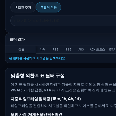
조건 추가
필터 적용
필터 결과
심볼
가격
RSI
TSI
ADX
ADX 크로스
EMA 
위 필터를 사용하여 시그널을 검색하세요
맞춤형 외환 지표 필터 구성
이 지표 필터를 사용하면 다양한 기술적 지표로 주요 외환 쌍과 금
VWAP, 거래량 급증, RTA
등. 여러 조건을 조합하여 전략에 맞는 
다중 타임프레임 필터링 (15m, 1h, 4h, 1d)
타임프레임을 전환하여 시그널을 확인하고 노이즈를 줄이세요. 다중 
모범 사례: 체제 + 모멘텀 + 확인