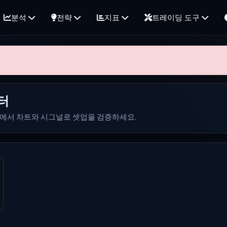
분석
전략
지표
트레이딩 도구
터
지에서 차트와 시그널로 셋업을 검증하세요.