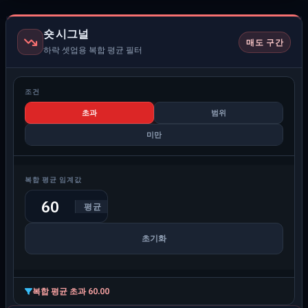
숏 시그널
매도 구간
하락 셋업용 복합 평균 필터
조건
초과
범위
미만
복합 평균 임계값
평균
초기화
복합 평균 초과 60.00