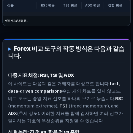
심볼
RSI 평균
TSI 평균
ADX 평균
결합 평균
매도 시그널 로딩 중...
Forex 비교 도구의 작동 방식은 다음과 같습
니다.
다중 지표 채점: RSI, TSI 및 ADX
이 사이트는 다음과 같은 거래자를 대상으로 합니다.
fast,
data-driven comparisons
수십 개의 차트를 열지 않고도.
비교 도구는 중앙 지표 신호를 하나의 보기로 묶습니다.
RSI
(momentum extremes),
TSI
(trend momentum), and
ADX
(추세 강도). 이러한 지표를 함께 검사하면 여러 신호가
일치하는 기호의 우선순위를 지정할 수 있습니다.
신호 논리: 긴 것 vs. 짧은 것 vs 혼합