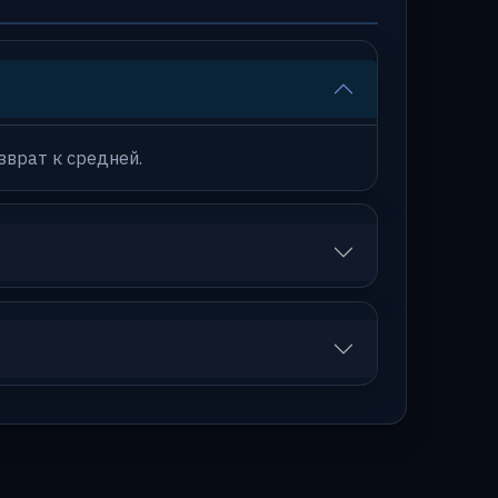
зврат к средней.