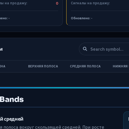
лы на продажу:
0
Сигналы на продажу:
лено:
-
Обновлено:
-
м
ЕНА
ВЕРХНЯЯ ПОЛОСА
СРЕДНЯЯ ПОЛОСА
НИЖНЯЯ 
 Bands
й средней
яя полоса вокруг скользящей средней. При росте