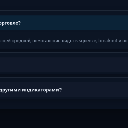
торговле?
ящей средней, помогающие видеть squeeze, breakout и во
с другими индикаторами?