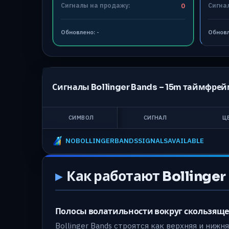
Сигналы на продажу:
0
Сигна
Обновлено:
-
Обнов
Сигналы Bollinger Bands –
15m
таймфрей
СИМВОЛ
СИГНАЛ
Ц
NOBOLLINGERBANDSSIGNALSAVAILABLE
Как работают Bollinger
Полосы волатильности вокруг скользяще
Bollinger Bands строятся как верхняя и нижн