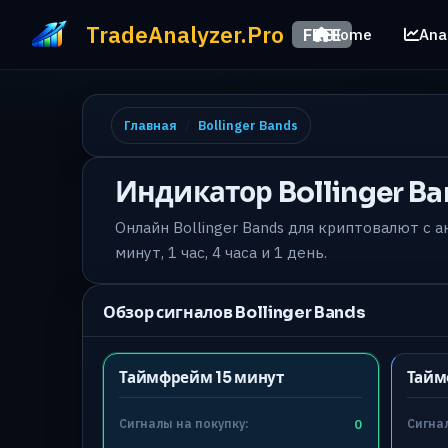
TradeAnalyzer.Pro
FREE
Home
Ana
Главная
Bollinger Bands
Индикатор Bollinger B
Онлайн Bollinger Bands для криптовалют с 
минут, 1 час, 4 часа и 1 день.
Обзор сигналов Bollinger Bands
Таймфрейм 15 минут
Тайм
Сигналы на покупку:
0
Сигнал