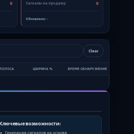
0
Сигналы на продажу:
0
Обновлено:
-
Clear
ПОЛОСА
ШИРИНА %
ВРЕМЯ ОБНАРУЖЕНИЯ
Ключевые возможности:
Генерация сигналов на основе