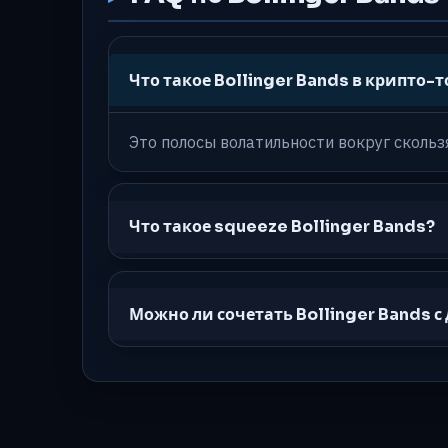
Что такое Bollinger Bands в крипто-
Это полосы волатильности вокруг скольз
Что такое squeeze Bollinger Bands?
Можно ли сочетать Bollinger Bands 