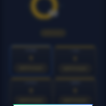
50
НЕЙТРАЛЬНО
15 МИН
1 ЧАС
0
0
НЕЙТРАЛЬНО
НЕЙТРАЛЬНО
4 ЧАСА
1 ДЕНЬ
0
0
НЕЙТРАЛЬНО
НЕЙТРАЛЬНО