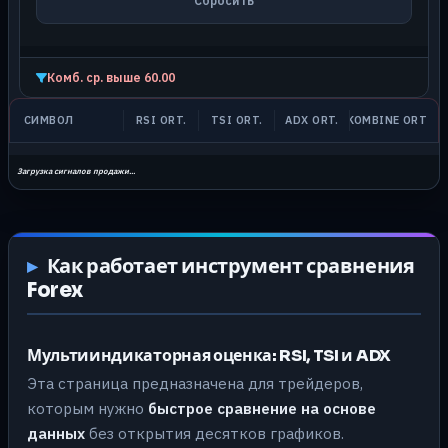
Сбросить
Комб. ср. выше 60.00
СИМВОЛ
RSI ORT.
TSI ORT.
ADX ORT.
KOMBINE ORT.
Загрузка сигналов продажи...
Как работает инструмент сравнения
Forex
Мультииндикаторная оценка: RSI, TSI и ADX
Эта страница предназначена для трейдеров,
которым нужно
быстрое сравнение на основе
данных
без открытия десятков графиков.