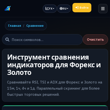
Войти
FX
RU
Главная
Сравнение
Очистить
Инструмент сравнения
индикаторов для Форекс и
Золото
Сравнивайте RSI, TSI и ADX для Форекс и Золото на
15м, 1ч, 4ч и 1д. Параллельный скрининг для более
быстрых торговых решений.