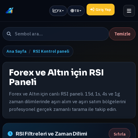
Giriş Yap
FX
TR
Temizle
Ana Sayfa
RSI Kontrol paneli
Forex ve Altın için RSI
Paneli
Forex ve Altın için canlı RSI paneli. 15d, 1s, 4s ve 1g
zaman dilimlerinde aşırı alım ve aşırı satım bölgelerini
profesyonel gerçek zamanlı tarama ile takip edin.
RSI Filtreleri ve Zaman Dilimi
Sıfırla