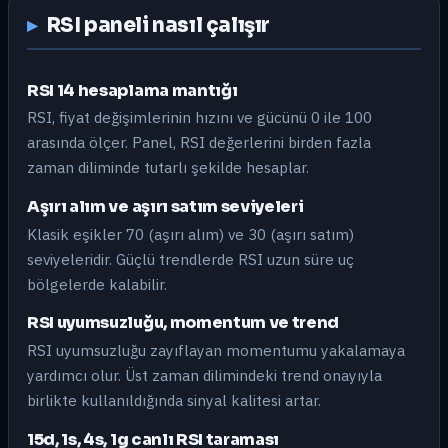
RSI paneli nasıl çalışır
RSI 14 hesaplama mantığı
RSI, fiyat değişimlerinin hızını ve gücünü 0 ile 100
arasında ölçer. Panel, RSI değerlerini birden fazla
zaman diliminde tutarlı şekilde hesaplar.
Aşırı alım ve aşırı satım seviyeleri
Klasik eşikler 70 (aşırı alım) ve 30 (aşırı satım)
seviyeleridir. Güçlü trendlerde RSI uzun süre uç
bölgelerde kalabilir.
RSI uyumsuzluğu, momentum ve trend
RSI uyumsuzluğu zayıflayan momentumu yakalamaya
yardımcı olur. Üst zaman dilimindeki trend onayıyla
birlikte kullanıldığında sinyal kalitesi artar.
15d, 1s, 4s, 1g canlı RSI taraması