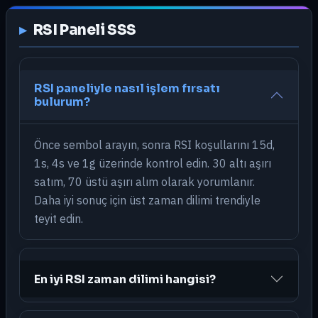
RSI Paneli SSS
RSI paneliyle nasıl işlem fırsatı
bulurum?
Önce sembol arayın, sonra RSI koşullarını 15d,
1s, 4s ve 1g üzerinde kontrol edin. 30 altı aşırı
satım, 70 üstü aşırı alım olarak yorumlanır.
Daha iyi sonuç için üst zaman dilimi trendiyle
teyit edin.
En iyi RSI zaman dilimi hangisi?