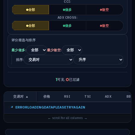
CCI:
全部
做多
做空
ADX CROSS:
全部
做多
做空
评分筛选与排序
最少做多:
最少做空:
排序:
|
1
0
可见
已过滤
交易对
▲
价格
RSI
TSI
ADX
BB
ERRORLOADINGDATAPLEASETRYAGAIN