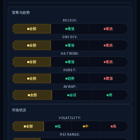
背离与趋势
RSI DIV:
全部
看涨
看跌
OBV DIV:
全部
看涨
看跌
HA TREND:
全部
看涨
看跌
HURST:
全部
趋势
震荡
AVWAP:
全部
会话
周
市场状况
VOLATILITY:
全部
低
中
高
RSI RANGE: