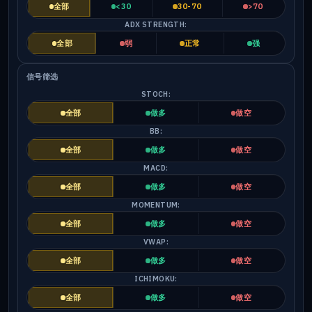
全部
<30
30-70
>70
ADX STRENGTH:
全部
弱
正常
强
信号筛选
STOCH:
全部
做多
做空
BB:
全部
做多
做空
MACD:
全部
做多
做空
MOMENTUM:
全部
做多
做空
VWAP:
全部
做多
做空
ICHIMOKU:
全部
做多
做空