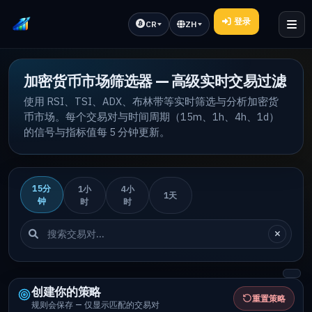
登录
CR
ZH
加密货币市场筛选器 — 高级实时交易过滤
使用 RSI、TSI、ADX、布林带等实时筛选与分析加密货
币市场。每个交易对与时间周期（15m、1h、4h、1d）
的信号与指标值每 5 分钟更新。
15分
1小
4小
1天
钟
时
时
创建你的策略
重置策略
规则会保存 — 仅显示匹配的交易对