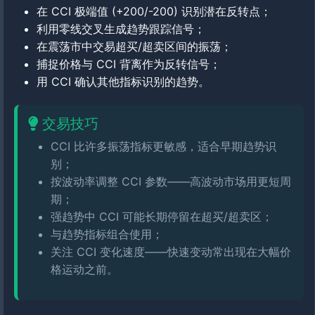
在 CCI 极端值 (+200/-200) 识别潜在反转点；
利用零线交叉生成趋势跟踪信号；
在震荡市中交易超买/超卖区间的振荡；
捕捉价格与 CCI 背离作为反转信号；
用 CCI 确认其他指标识别的趋势。
交易技巧
CCI 比许多振荡指标更敏感，适合早期趋势识
别；
按波动率调整 CCI 参数——高波动市场用更短周
期；
强趋势中 CCI 可能长期停留在超买/超卖区；
与趋势指标组合使用；
关注 CCI 变化速度——快速变动常出现在大幅价
格运动之前。