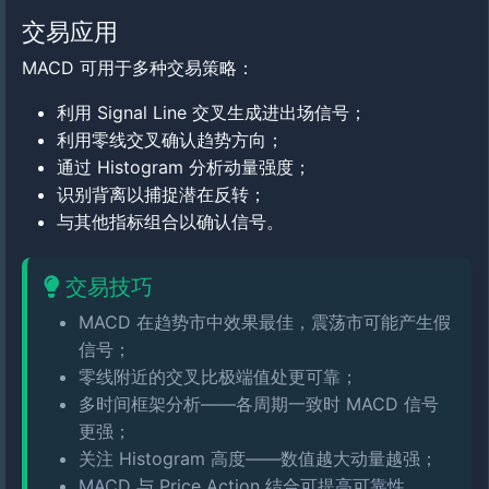
交易应用
MACD 可用于多种交易策略：
利用 Signal Line 交叉生成进出场信号；
利用零线交叉确认趋势方向；
通过 Histogram 分析动量强度；
识别背离以捕捉潜在反转；
与其他指标组合以确认信号。
交易技巧
MACD 在趋势市中效果最佳，震荡市可能产生假
信号；
零线附近的交叉比极端值处更可靠；
多时间框架分析——各周期一致时 MACD 信号
更强；
关注 Histogram 高度——数值越大动量越强；
MACD 与 Price Action 结合可提高可靠性。