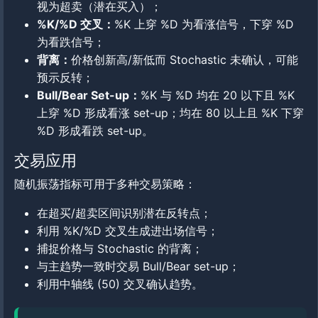
视为超卖（潜在买入）；
%K/%D 交叉：
%K 上穿 %D 为看涨信号，下穿 %D
为看跌信号；
背离：
价格创新高/新低而 Stochastic 未确认，可能
预示反转；
Bull/Bear Set-up：
%K 与 %D 均在 20 以下且 %K
上穿 %D 形成看涨 set-up；均在 80 以上且 %K 下穿
%D 形成看跌 set-up。
交易应用
随机振荡指标可用于多种交易策略：
在超买/超卖区间识别潜在反转点；
利用 %K/%D 交叉生成进出场信号；
捕捉价格与 Stochastic 的背离；
与主趋势一致时交易 Bull/Bear set-up；
利用中轴线 (50) 交叉确认趋势。