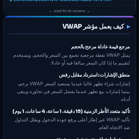
كيف يعمل مؤشر VWAP
مرجع قيمة عادلة مرجح بالحجم
يمثل VWAP نقطة مرجعية تجمع بين السعر والحجم، ويستخدم
لتقييم ما إذا كان السعر مبالغا فيه أو عادلا.
منطق الإشارات: استرداد مقابل رفض
إشارات شراء تظهر غالبا عندما يستعيد السعر VWAP بزخم،
بينما إشارات بيع تظهر عندما يفشل السعر في تجاوزه ويبقى
أدناه.
تأكيد متعدد الأطر الزمنية (15 دقيقة، 1 ساعة، 4 ساعات، 1 يوم)
تأكيد VWAP عبر إطار أعلى يرفع جودة الدخول ويقلل التداول
ضد الاتجاه العام.