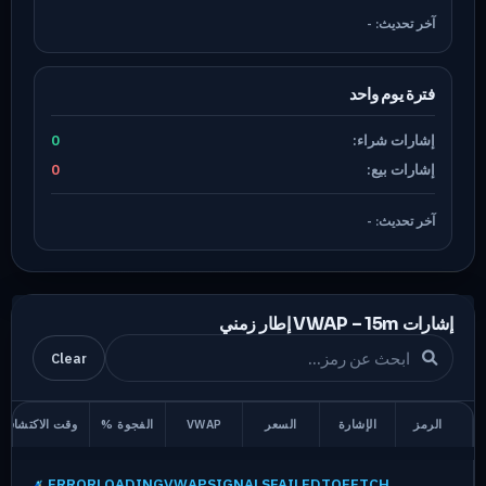
آخر تحديث:
-
فترة يوم واحد
إشارات شراء:
0
إشارات بيع:
0
آخر تحديث:
-
إشارات VWAP –
15m
إطار زمني
Clear
الرمز
الإشارة
السعر
VWAP
الفجوة %
وقت الاكتشاف
ERRORLOADINGVWAPSIGNALSFAILEDTOFETCH