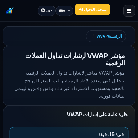
تسجيل الدخول
CR
AR
الرئيسية
VWAP
مؤشر VWAP لإشارات تداول العملات
الرقمية
مؤشر VWAP مباشر لإشارات تداول العملات الرقمية
وتحليل فني متعدد الأطر الزمنية. راقب السعر المرجح
بالحجم ومستويات الاسترداد عبر 15د و1س و4س واليومي
ببيانات فورية.
نظرة عامة على إشارات VWAP
فترة 15 دقيقة