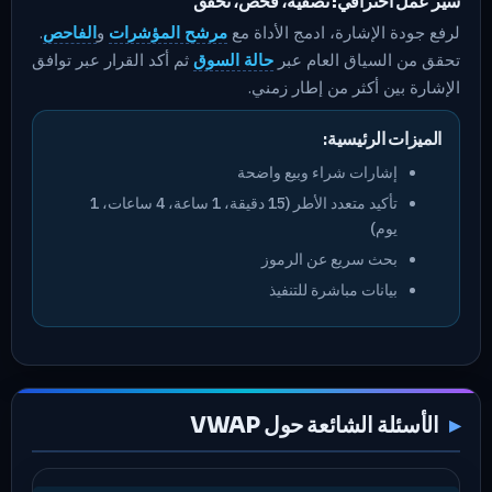
سير عمل احترافي: تصفية، فحص، تحقق
لرفع جودة الإشارة، ادمج الأداة مع
مرشح المؤشرات
و
الفاحص
.
تحقق من السياق العام عبر
حالة السوق
ثم أكد القرار عبر توافق
الإشارة بين أكثر من إطار زمني.
الميزات الرئيسية:
إشارات شراء وبيع واضحة
تأكيد متعدد الأطر (15 دقيقة، 1 ساعة، 4 ساعات، 1
يوم)
بحث سريع عن الرموز
بيانات مباشرة للتنفيذ
الأسئلة الشائعة حول VWAP