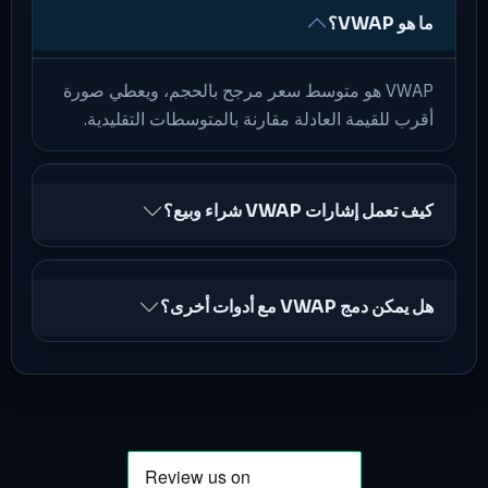
ما هو VWAP؟
VWAP هو متوسط سعر مرجح بالحجم، ويعطي صورة
أقرب للقيمة العادلة مقارنة بالمتوسطات التقليدية.
كيف تعمل إشارات VWAP شراء وبيع؟
هل يمكن دمج VWAP مع أدوات أخرى؟