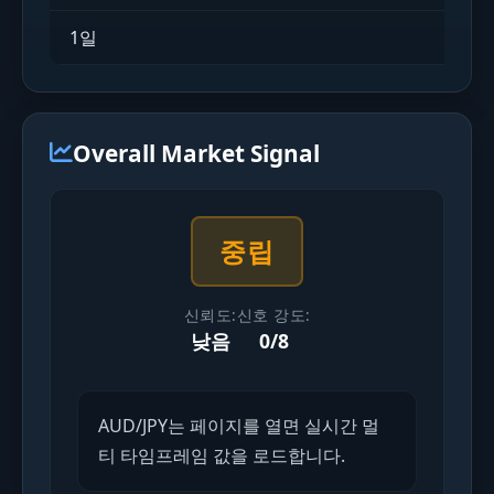
1일
실시간
Overall Market Signal
중립
신뢰도:
신호 강도:
낮음
0/8
AUD/JPY는 페이지를 열면 실시간 멀
티 타임프레임 값을 로드합니다.