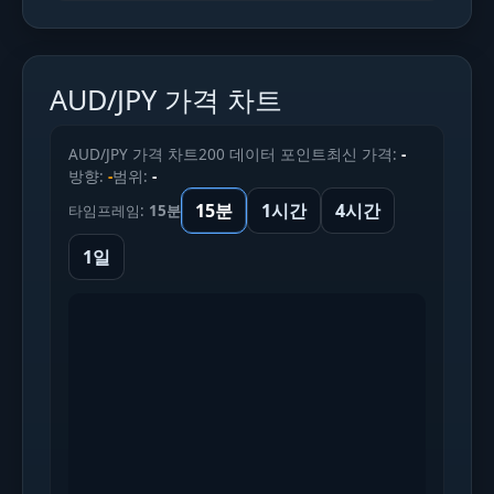
AUD/JPY 가격 차트
AUD/JPY 가격 차트
200 데이터 포인트
최신 가격:
-
방향:
-
범위:
-
15분
1시간
4시간
타임프레임:
15분
1일