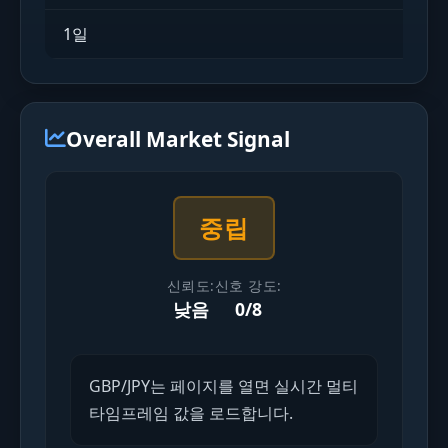
1일
실시간
Overall Market Signal
중립
신뢰도:
신호 강도:
낮음
0/8
GBP/JPY는 페이지를 열면 실시간 멀티
타임프레임 값을 로드합니다.