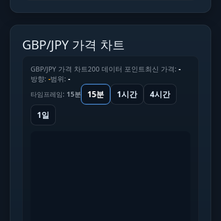
GBP/JPY 가격 차트
GBP/JPY 가격 차트
200 데이터 포인트
최신 가격:
-
방향:
-
범위:
-
15분
1시간
4시간
타임프레임:
15분
1일