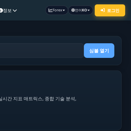
정보
로그인
Forex
언어
KO
심볼 열기
 실시간 지표 매트릭스, 종합 기술 분석,