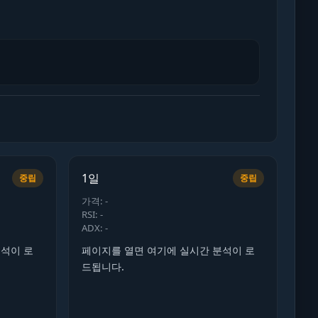
1일
중립
중립
가격: -
RSI: -
ADX: -
분석이 로
페이지를 열면 여기에 실시간 분석이 로
드됩니다.