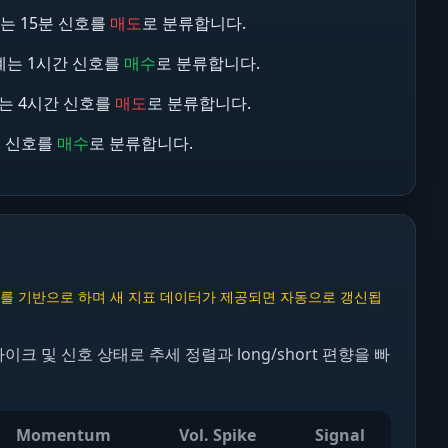
집계는 15분 신호를
매도
로 분류합니다.
 집계는 1시간 신호를
매수
로 분류합니다.
집계는 4시간 신호를
매도
로 분류합니다.
1일 신호를
매수
로 분류합니다.
 데이터를 기반으로 하며 새 지표 데이터가 제공되면 자동으로 갱신됩
스파이크 및 신호 상태로 추세 정렬과 long/short 편향을 빠
Momentum
Vol. Spike
Signal