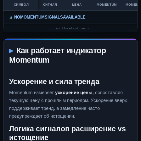
СИМВОЛ
СИГНАЛ
ЦЕНА
MOMENTUM
MOMENT
NOMOMENTUMSIGNALSAVAILABLE
Как работает индикатор
Momentum
Ускорение и сила тренда
Momentum измеряет
ускорение цены
, сопоставляя
текущую цену с прошлым периодом. Ускорение вверх
поддерживает тренд, а замедление часто
предупреждает об истощении.
Логика сигналов расширение vs
истощение