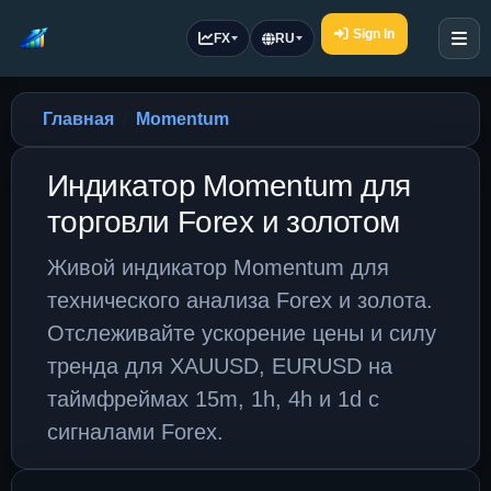
Sign In
FX
RU
Главная
Momentum
Индикатор Momentum для
торговли Forex и золотом
Живой индикатор Momentum для
технического анализа Forex и золота.
Отслеживайте ускорение цены и силу
тренда для XAUUSD, EURUSD на
таймфреймах 15m, 1h, 4h и 1d с
сигналами Forex.