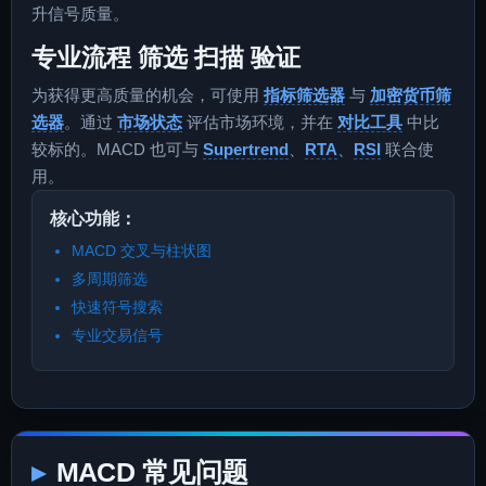
升信号质量。
专业流程 筛选 扫描 验证
为获得更高质量的机会，可使用
指标筛选器
与
加密货币筛
选器
。通过
市场状态
评估市场环境，并在
对比工具
中比
较标的。MACD 也可与
Supertrend
、
RTA
、
RSI
联合使
用。
核心功能：
MACD 交叉与柱状图
多周期筛选
快速符号搜索
专业交易信号
MACD 常见问题