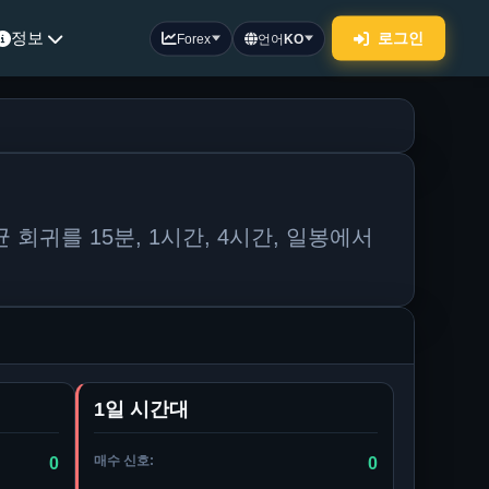
정보
로그인
Forex
언어
KO
 회귀를 15분, 1시간, 4시간, 일봉에서
1일 시간대
매수 신호:
0
0