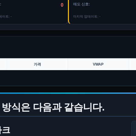
:
매도 신호:
0
데이트:
-
마지막 업데이트:
-
가격
VWAP
 방식은 다음과 같습니다.
마크