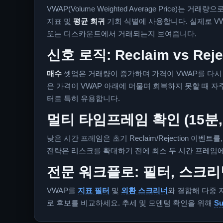
VWAP(Volume Weighted Average Price)
지표 및
평균 회귀
기회 식별에 사용합니다. 실제로 V
또는 디스카운트에서 거래되는지 보여줍니다.
신호 로직: Reclaim vs Reje
매수
셋업은 거래량이 증가하며 가격이 VWAP를 다시
은 가격이 VWAP 아래에 머물며 회복하지 못할 때 자
터로 특히 유용합니다.
멀티 타임프레임 확인 (15분, 
낮은 시간 프레임은 초기 Reclaim/Rejection 이
전략은 리스크를 확대하기 전에 최소 두 시간 프레임
전문 워크플로: 필터, 스크리
VWAP를
지표 필터
및
외환 스크리너
와 결합해 다중 
로 후보를 비교하세요. 추세 및 모멘텀 확인을 위해
Su