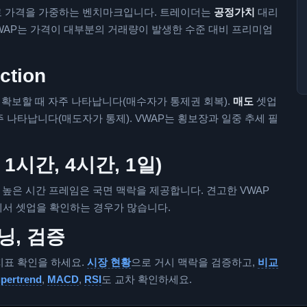
는 거래량으로 가격을 가중하는 벤치마크입니다. 트레이더는
공정가치
대리
WAP는 가격이 대부분의 거래량이 발생한 수준 대비 프리미엄
ction
 확보할 때 자주 나타납니다(매수자가 통제권 회복).
매도
셋업
주 나타납니다(매도자가 통제). VWAP는 횡보장과 일중 추세 필
1시간, 4시간, 1일)
벤트를, 높은 시간 프레임은 국면 맥락을 제공합니다. 견고한 VWAP
에서 셋업을 확인하는 경우가 많습니다.
닝, 검증
지표 확인을 하세요.
시장 현황
으로 거시 맥락을 검증하고,
비교
pertrend
,
MACD
,
RSI
도 교차 확인하세요.