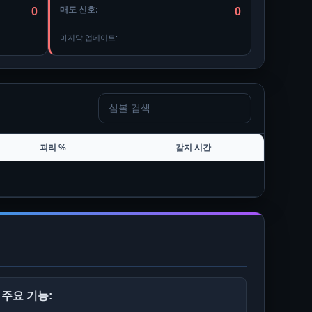
매도 신호:
0
0
마지막 업데이트:
-
괴리 %
감지 시간
주요 기능: