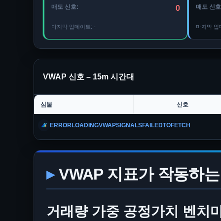
매도 신호:
매도 신호
0
마지막 업데이트:
-
마지막 업
VWAP 신호 –
15m
시간대
심볼
신호
ERRORLOADINGVWAPSIGNALSFAILEDTOFETCH
VWAP 지표가 작동하는
거래량 가중 공정가치 벤치