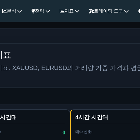
분석
전략
지표
트레이딩 도구
지표
. XAUUSD, EURUSD의 거래량 가중 가격과 평균
 시간대
4시간 시간대
:
매수 신호:
0