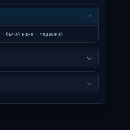
 — бычий, ниже — медвежий.