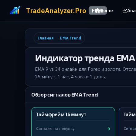
TradeAnalyzer.Pro
FREE
Home
Ana
Главная
EMA Trend
Индикатор тренда EMA 
EMA 9 vs 34 онлайн для Forex и золота. От
15 минут, 1 час, 4 часа и 1 день.
Обзор сигналов EMA Trend
Таймфрейм 15 минут
Тайм
Сигналы на покупку:
0
Сигнал