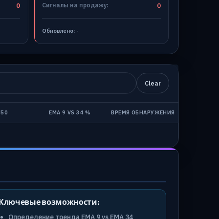
0
Сигналы на продажу:
0
Обновлено:
-
Clear
 50
EMA 9 VS 34 %
ВРЕМЯ ОБНАРУЖЕНИЯ
Ключевые возможности:
Определение тренда EMA 9 vs EMA 34