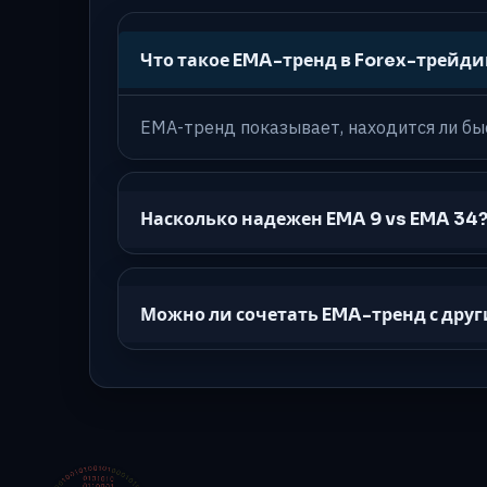
Что такое EMA-тренд в Forex-трейди
EMA-тренд показывает, находится ли бы
Насколько надежен EMA 9 vs EMA 34
Можно ли сочетать EMA-тренд с др