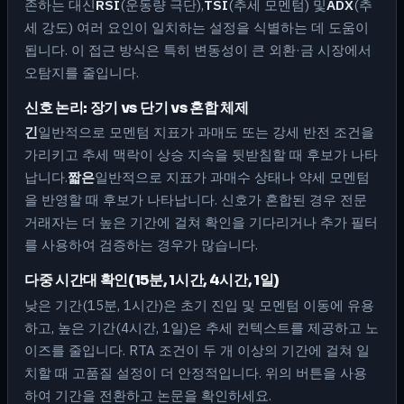
존하는 대신
RSI
(운동량 극단),
TSI
(추세 모멘텀) 및
ADX
(추
세 강도) 여러 요인이 일치하는 설정을 식별하는 데 도움이
됩니다. 이 접근 방식은 특히 변동성이 큰 외환·금 시장에서
오탐지를 줄입니다.
신호 논리: 장기 vs 단기 vs 혼합 체제
긴
일반적으로 모멘텀 지표가 과매도 또는 강세 반전 조건을
가리키고 추세 맥락이 상승 지속을 뒷받침할 때 후보가 나타
납니다.
짧은
일반적으로 지표가 과매수 상태나 약세 모멘텀
을 반영할 때 후보가 나타납니다. 신호가 혼합된 경우 전문
거래자는 더 높은 기간에 걸쳐 확인을 기다리거나 추가 필터
를 사용하여 검증하는 경우가 많습니다.
다중 시간대 확인(15분, 1시간, 4시간, 1일)
낮은 기간(15분, 1시간)은 초기 진입 및 모멘텀 이동에 유용
하고, 높은 기간(4시간, 1일)은 추세 컨텍스트를 제공하고 노
이즈를 줄입니다. RTA 조건이 두 개 이상의 기간에 걸쳐 일
치할 때 고품질 설정이 더 안정적입니다. 위의 버튼을 사용
하여 기간을 전환하고 논문을 확인하세요.