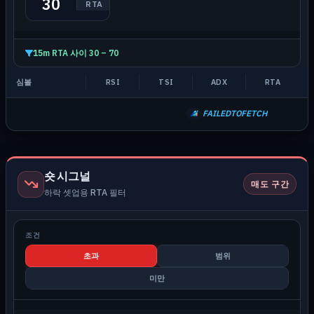
RTA
15m RTA 사이 30 – 70
심볼
RSI
TSI
ADX
RTA
FAILEDTOFETCH
숏 시그널
매도 구간
하락 셋업용 RTA 필터
조건
초과
범위
미만