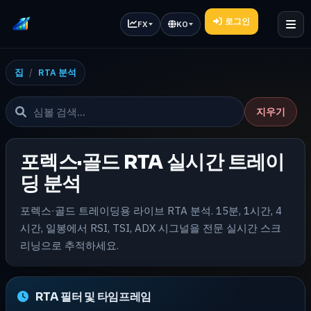
로그인
FX
KO
집
RTA 분석
지우기
포렉스·골드 RTA 실시간 트레이
딩 분석
포렉스·골드 트레이딩용 라이브 RTA 분석. 15분, 1시간, 4
시간, 일봉에서 RSI, TSI, ADX 시그널을 전문 실시간 스크
리닝으로 추적하세요.
RTA 필터 및 타임프레임