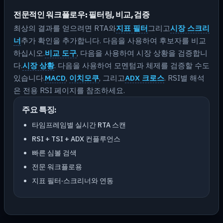
전문적인 워크플로우: 필터링, 비교, 검증
최상의 결과를 얻으려면 RTA와
지표 필터
그리고
시장 스크리
너
추가 확인을 추가합니다. 다음을 사용하여 후보자를 비교
하십시오.
비교 도구
, 다음을 사용하여 시장 상황을 검증합니
다.
시장 상황
. 다음을 사용하여 모멘텀과 체제를 검증할 수도
있습니다.
MACD
,
이치모쿠
, 그리고
ADX 크로스
. RSI별 해석
은 전용 RSI 페이지를 참조하세요.
주요 특징:
타임프레임별 실시간 RTA 스캔
RSI + TSI + ADX 컨플루언스
빠른 심볼 검색
전문 워크플로용
지표 필터·스크리너와 연동